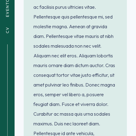
EVENTOVI
ac facilisis purus ultricies vitae.
Pellentesque quis pellentesque mi, sed
molestie magna. Aenean at gravida
CV
diam. Pellentesque vitae mauris at nibh
sodales malesuada non nec velit.
Aliquam nec elit eros. Aliquam lobortis
mauris ornare diam dictum auctor. Cras
consequat tortor vitae justo efficitur, sit
amet pulvinar leo finibus. Donec magna
eros, semper vel libero a, posuere
feugiat diam. Fusce et viverra dolor.
Curabitur ac massa quis urna sodales
maximus. Duis nec laoreet diam.
Pellentesque id ante vehicula,