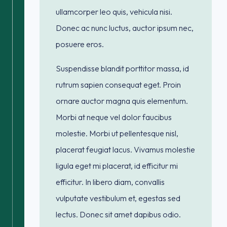
ullamcorper leo quis, vehicula nisi.
Donec ac nunc luctus, auctor ipsum nec,
posuere eros.
Suspendisse blandit porttitor massa, id
rutrum sapien consequat eget. Proin
ornare auctor magna quis elementum.
Morbi at neque vel dolor faucibus
molestie. Morbi ut pellentesque nisl,
placerat feugiat lacus. Vivamus molestie
ligula eget mi placerat, id efficitur mi
efficitur. In libero diam, convallis
vulputate vestibulum et, egestas sed
lectus. Donec sit amet dapibus odio.