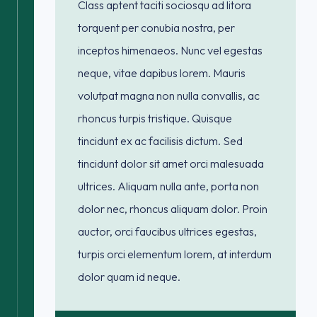
Class aptent taciti sociosqu ad litora
torquent per conubia nostra, per
inceptos himenaeos. Nunc vel egestas
neque, vitae dapibus lorem. Mauris
volutpat magna non nulla convallis, ac
rhoncus turpis tristique. Quisque
tincidunt ex ac facilisis dictum. Sed
tincidunt dolor sit amet orci malesuada
ultrices. Aliquam nulla ante, porta non
dolor nec, rhoncus aliquam dolor. Proin
auctor, orci faucibus ultrices egestas,
turpis orci elementum lorem, at interdum
dolor quam id neque.