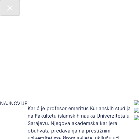
NAJNOVIJE
Karić je profesor emeritus Kur'anskih studija
na Fakultetu islamskih nauka Univerziteta u
Sarajevu. Njegova akademska karijera
obuhvata predavanja na prestižnim
univerzitetima širom svijeta, uključujući