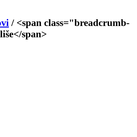
vi
/
<span class="breadcrumb-
kliše</span>