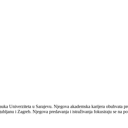
nauka Univerziteta u Sarajevu. Njegova akademska karijera obuhvata pre
ljanu i Zagreb. Njegova predavanja i istraživanja fokusiraju se na po