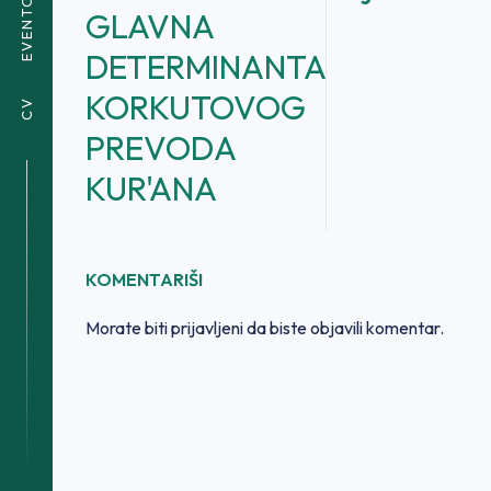
EVENTOVI
GLAVNA
DETERMINANTA
KORKUTOVOG
CV
PREVODA
KUR'ANA
KOMENTARIŠI
Morate biti
prijavljeni
da biste objavili komentar.