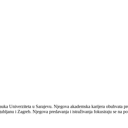
nauka Univerziteta u Sarajevu. Njegova akademska karijera obuhvata pre
ljanu i Zagreb. Njegova predavanja i istraživanja fokusiraju se na po