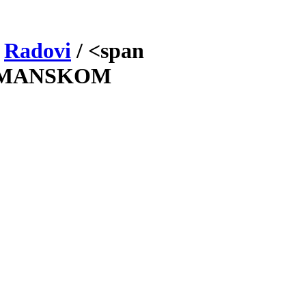
/
Radovi
/
<span
LIMANSKOM