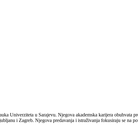
nauka Univerziteta u Sarajevu. Njegova akademska karijera obuhvata pre
ljanu i Zagreb. Njegova predavanja i istraživanja fokusiraju se na po