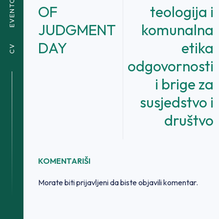
EVENTOVI
OF
teologija i
JUDGMENT
komunalna
DAY
etika
CV
odgovornosti
i brige za
susjedstvo i
društvo
KOMENTARIŠI
Morate biti
prijavljeni
da biste objavili komentar.