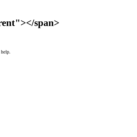
rent"></span>
 help.