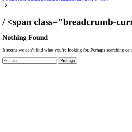
/
<span class="breadcrumb-cur
Nothing Found
It seems we can’t find what you’re looking for. Perhaps searching can
Pretraga: