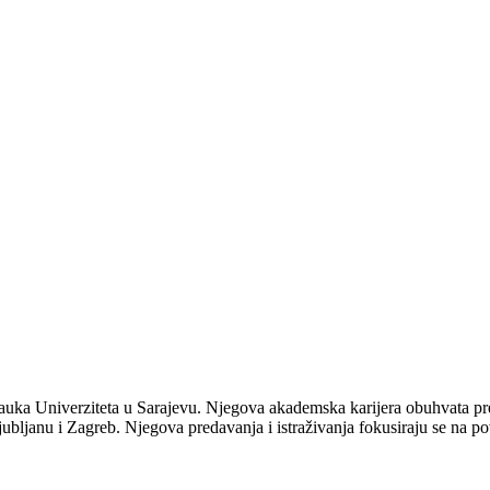
nauka Univerziteta u Sarajevu. Njegova akademska karijera obuhvata pre
ljanu i Zagreb. Njegova predavanja i istraživanja fokusiraju se na po