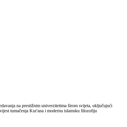
davanja na prestižnim univerzitetima širom svijeta, uključujući
vijest tumačenja Kur'ana i modernu islamsku filozofiju