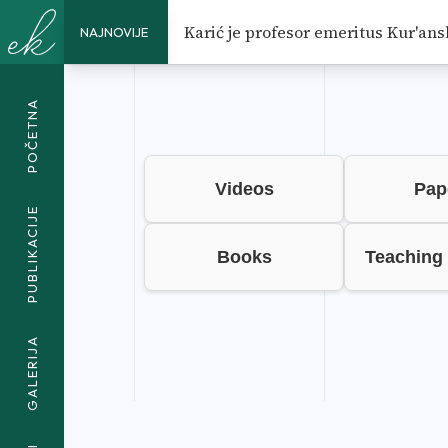
Karić je profesor emeritus Kur'ans
NAJNOVIJE
PUBLIKACIJE
POČETNA
Videos
Pap
PUBLIKACIJE
Books
Teaching
GALERIJA