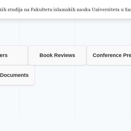
kih studija na Fakultetu islamskih nauka Univerziteta u Sa
ers
Book Reviews
Conference Pre
 Documents